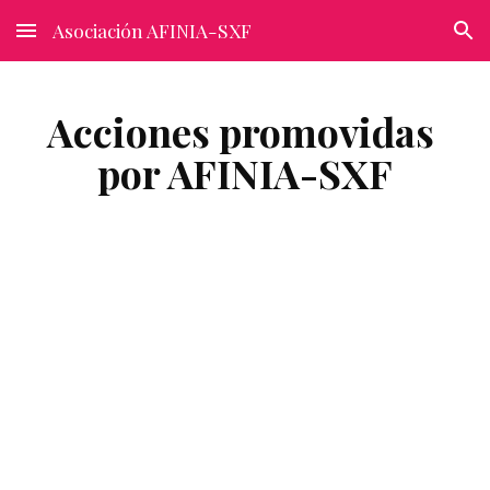
Asociación AFINIA-SXF
Skip to main content
Skip to navigation
Acciones promovidas 
por AFINIA-SXF