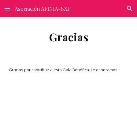
Asociación AFINIA-SXF
Skip to main content
Skip to navigation
Gracias
Gracias por contribuir a esta Gala Benéfica. Le esperamos.