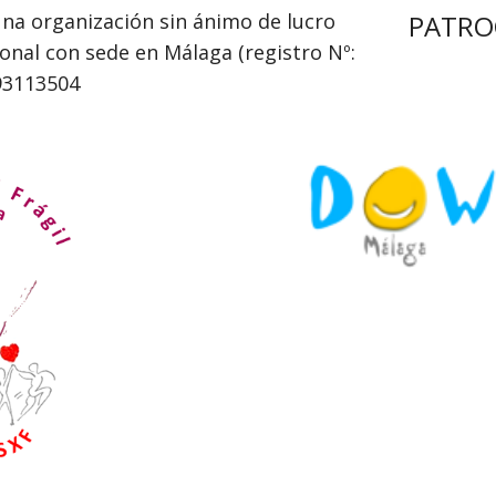
una organización sin ánimo de lucro 
PATRO
onal con sede en Málaga (registro Nº: 
G93113504