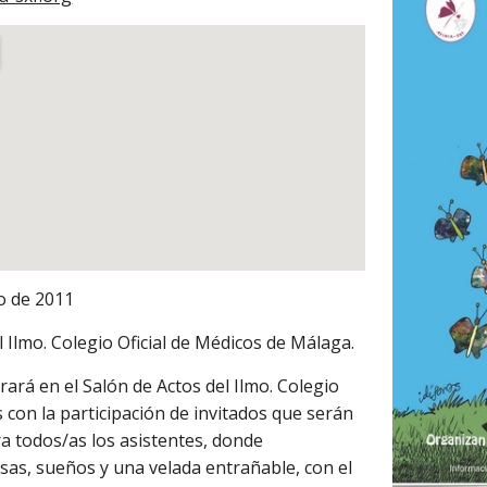
o de 2011 
l Ilmo. Colegio Oficial de Médicos de Málaga.
rará en el Salón de Actos del Ilmo. Colegio 
s con la participación de invitados que serán 
 todos/as los asistentes, donde 
as, sueños y una velada entrañable, con el 