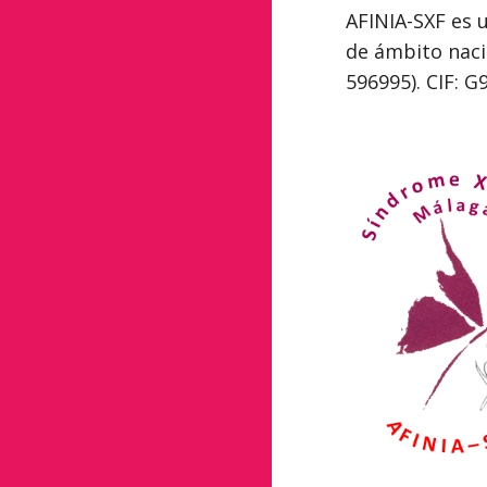
AFINIA-SXF es 
de ámbito naci
596995). CIF: 