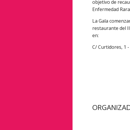
objetivo de recau
Enfermedad Rara 
La Gala comenzará 
restaurante del I
en:
C/ Curtidores, 1 
ORGANIZAD