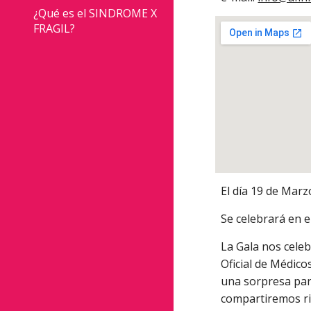
¿Qué es el SINDROME X
FRAGIL?
El día 19 de Marz
Se celebrará en e
La Gala nos celeb
Oficial de Médico
una sorpresa para
compartiremos ris