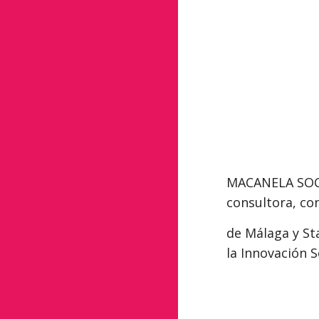
MACANELA SOCI
consultora, con
de Málaga y Sta
la Innovación S